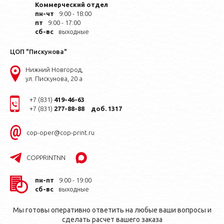
Коммерческий отдел
пн-чт
9:00 - 18:00
пт
9:00 - 17:00
сб-вс
выходные
ЦОП "Пискунова"
Нижний Новгород,
ул. Пискунова, 20 а
+7 (831)
419-46-63
+7 (831)
277-88-88
доб. 1317
cop-oper@cop-print.ru
COPPRINTNN
пн-пт
9:00 - 19:00
сб-вс
выходные
Мы готовы оперативно ответить на любые ваши вопросы и
сделать расчет вашего заказа