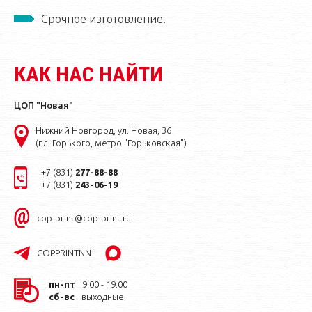
Срочное изготовление.
КАК НАС НАЙТИ
ЦОП "Новая"
Нижний Новгород, ул. Новая, 36
(пл. Горького, метро "Горьковская")
+7 (831)
277-88-88
+7 (831)
243-06-19
cop-print@cop-print.ru
COPPRINTNN
пн-пт
9:00 - 19:00
сб-вс
выходные