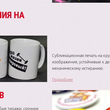
НИЯ НА
Сублимационная печать на кру
изображения, устойчивые к д
механическому истиранию.
Подробнее
В
бые тиражи, срочное