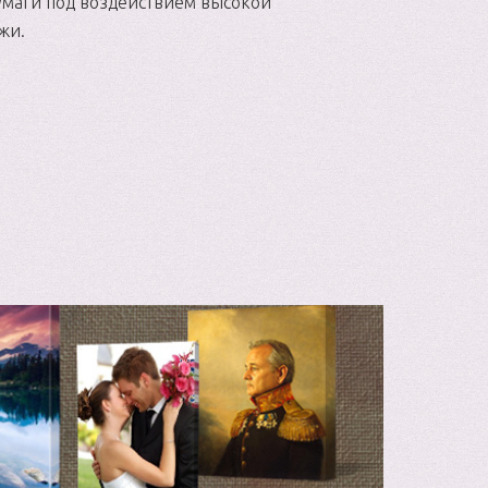
умаги под воздействием высокой
жи.