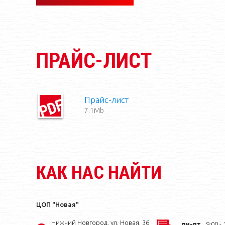
ПРАЙС-ЛИСТ
Прайс-лист
7.1Mb
КАК НАС НАЙТИ
ЦОП "Новая"
Нижний Новгород, ул. Новая, 36
пн-пт
9:00 - 