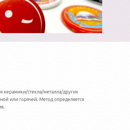
я керамики/стекла/металла/других
ной или горячей. Метод определяется
я.