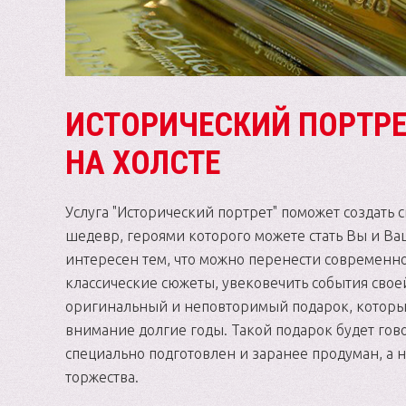
ИСТОРИЧЕСКИЙ ПОРТРЕ
НА ХОЛСТЕ
Услуга "Исторический портрет" поможет создать
шедевр, героями которого можете стать Вы и Ва
интересен тем, что можно перенести современн
классические сюжеты, увековечить события свое
оригинальный и неповторимый подарок, которы
внимание долгие годы. Такой подарок будет гово
специально подготовлен и заранее продуман, а н
торжества.