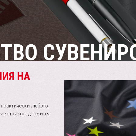
ТВО СУВЕНИР
НИЯ НА
 практически любого
ие стойкое, держится