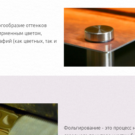
огообразие оттенков
фирменным цветом,
афий (как цветных, так и
Фольгирование - это процесс