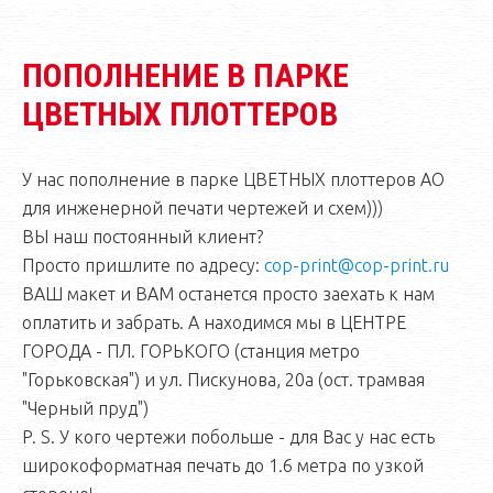
ПОПОЛНЕНИЕ В ПАРКЕ
ЦВЕТНЫХ ПЛОТТЕРОВ
У нас пополнение в парке ЦВЕТНЫХ плоттеров АО
для инженерной печати чертежей и схем)))
ВЫ наш постоянный клиент?
Просто пришлите по адресу:
cop-print@cop-print.ru
ВАШ макет и ВАМ останется просто заехать к нам
оплатить и забрать. А находимся мы в ЦЕНТРЕ
ГОРОДА - ПЛ. ГОРЬКОГО (станция метро
"Горьковская") и ул. Пискунова, 20а (ост. трамвая
"Черный пруд")
P. S. У кого чертежи побольше - для Вас у нас есть
широкоформатная печать до 1.6 метра по узкой