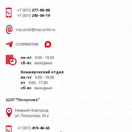
+7 (831)
277-88-88
+7 (831)
243-06-19
cop-print@cop-print.ru
COPPRINTNN
пн-пт
9:00 - 19:00
сб-вс
выходные
Коммерческий отдел
пн-чт
9:00 - 18:00
пт
9:00 - 17:00
сб-вс
выходные
ЦОП "Пискунова"
Нижний Новгород,
ул. Пискунова, 20 а
+7 (831)
419-46-63