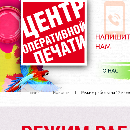
НАПИШИТ
НАМ
О НАС
По
Главная
Новости
Режим работы на 12 июн
И
Ус