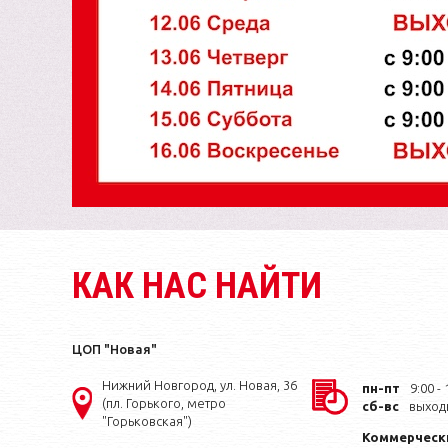
КАК НАС НАЙТИ
ЦОП "Новая"
Нижний Новгород, ул. Новая, 36
пн-пт
9:00 - 
(пл. Горького, метро
сб-вс
выход
"Горьковская")
Коммерческ