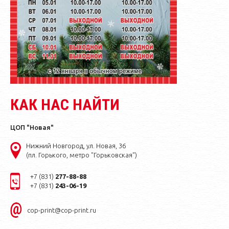
КАК НАС НАЙТИ
ЦОП "Новая"
Нижний Новгород, ул. Новая, 36
(пл. Горького, метро "Горьковская")
+7 (831)
277-88-88
+7 (831)
243-06-19
cop-print@cop-print.ru