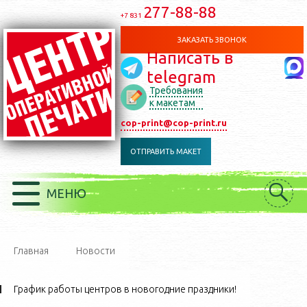
277-88-88
+7 831
ЗАКАЗАТЬ ЗВОНОК
Написать в
telegram
Требования
к макетам
cop-print@cop-print.ru
ОТПРАВИТЬ МАКЕТ
МЕНЮ
Главная
Новости
График работы центров в новогодние праздники!